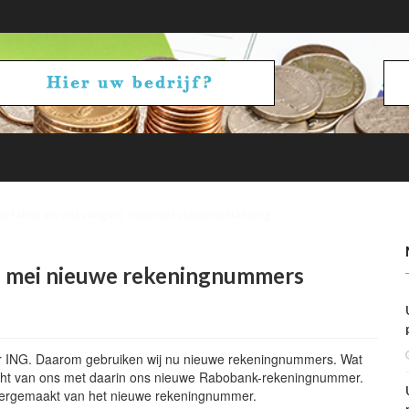
betalen en ontvangen: vennootschapsbelasting
 1 mei nieuwe rekeningnummers
er ING. Daarom gebruiken wij nu nieuwe rekeningnummers. Wat
ericht van ons met daarin ons nieuwe Rabobank-rekeningnummer.
 overgemaakt van het nieuwe rekeningnummer.