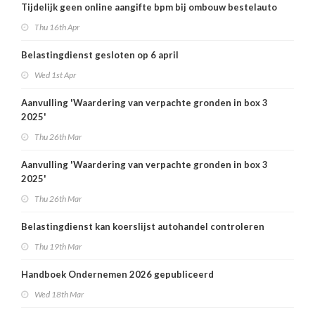
Tijdelijk geen online aangifte bpm bij ombouw bestelauto
Thu 16th Apr
Belastingdienst gesloten op 6 april
Wed 1st Apr
Aanvulling 'Waardering van verpachte gronden in box 3
2025'
Thu 26th Mar
Aanvulling 'Waardering van verpachte gronden in box 3
2025'
Thu 26th Mar
Belastingdienst kan koerslijst autohandel controleren
Thu 19th Mar
Handboek Ondernemen 2026 gepubliceerd
Wed 18th Mar