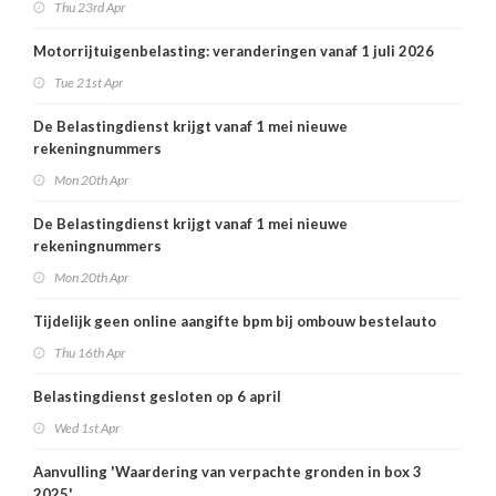
Thu 23rd Apr
Motorrijtuigenbelasting: veranderingen vanaf 1 juli 2026
Tue 21st Apr
De Belastingdienst krijgt vanaf 1 mei nieuwe
rekeningnummers
Mon 20th Apr
De Belastingdienst krijgt vanaf 1 mei nieuwe
rekeningnummers
Mon 20th Apr
Tijdelijk geen online aangifte bpm bij ombouw bestelauto
Thu 16th Apr
Belastingdienst gesloten op 6 april
Wed 1st Apr
Aanvulling 'Waardering van verpachte gronden in box 3
2025'