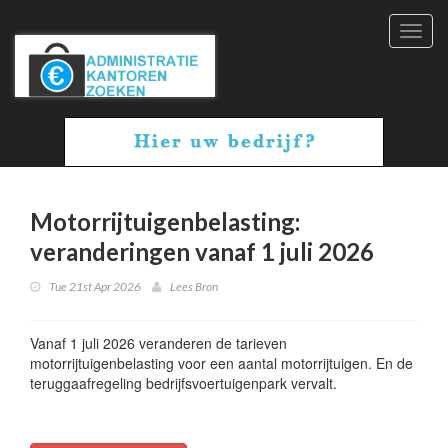
Toggl
navig
Motorrijtuigenbelasting:
veranderingen vanaf 1 juli 2026
Tue 21st Apr 2026
Lees Bron
Vanaf 1 juli 2026 veranderen de tarieven
motorrijtuigenbelasting voor een aantal motorrijtuigen. En de
teruggaafregeling bedrijfsvoertuigenpark vervalt.