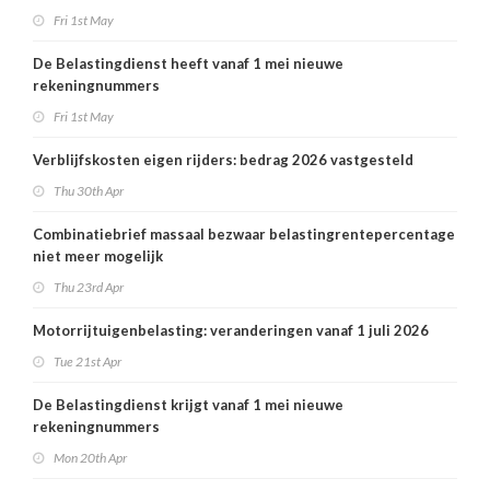
Fri 1st May
De Belastingdienst heeft vanaf 1 mei nieuwe
rekeningnummers
Fri 1st May
Verblijfskosten eigen rijders: bedrag 2026 vastgesteld
Thu 30th Apr
Combinatiebrief massaal bezwaar belastingrentepercentage
niet meer mogelijk
Thu 23rd Apr
Motorrijtuigenbelasting: veranderingen vanaf 1 juli 2026
Tue 21st Apr
De Belastingdienst krijgt vanaf 1 mei nieuwe
rekeningnummers
Mon 20th Apr