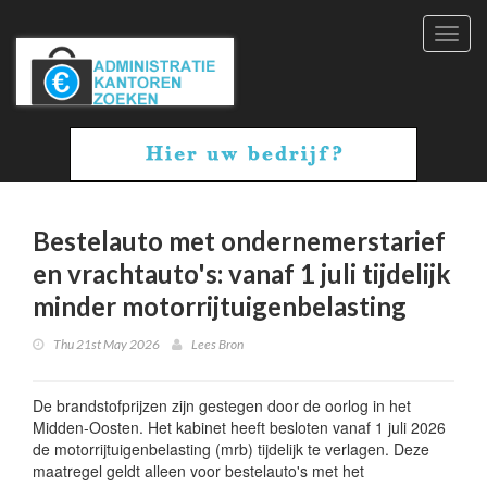
Toggl
navig
Bestelauto met ondernemerstarief
en vrachtauto's: vanaf 1 juli tijdelijk
minder motorrijtuigenbelasting
Thu 21st May 2026
Lees Bron
De brandstofprijzen zijn gestegen door de oorlog in het
Midden-Oosten. Het kabinet heeft besloten vanaf 1 juli 2026
de motorrijtuigenbelasting (mrb) tijdelijk te verlagen. Deze
maatregel geldt alleen voor bestelauto's met het