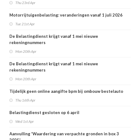
Thu 23rd Apr
Motorrijtuigenbelasting: veranderingen vanaf 1 juli 2026
Tue 21st Apr
De Belastingdienst krijgt vanaf 1 mei nieuwe
rekeningnummers
Mon 20th Apr
De Belastingdienst krijgt vanaf 1 mei nieuwe
rekeningnummers
Mon 20th Apr
Tijdelijk geen online aangifte bpm bij ombouw bestelauto
Thu 16th Apr
Belastingdienst gesloten op 6 april
Wed 1st Apr
Aanvulling 'Waardering van verpachte gronden in box 3