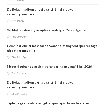
Fri 1st May
De Belastingdienst heeft vanaf 1 mei nieuwe
rekeningnummers
Fri 1st May
Verblijfskosten eigen rijders: bedrag 2026 vastgesteld
Thu 30th Apr
Combinatiebrief massaal bezwaar belastingrentepercentage
niet meer mogelijk
Thu 23rd Apr
Motorrijtuigenbelasting: veranderingen vanaf 1 juli 2026
Tue 21st Apr
De Belastingdienst krijgt vanaf 1 mei nieuwe
rekeningnummers
Mon 20th Apr
Tijdelijk geen online aangifte bpm bij ombouw bestelauto