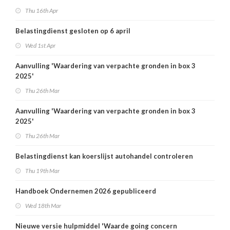
Thu 16th Apr
Belastingdienst gesloten op 6 april
Wed 1st Apr
Aanvulling 'Waardering van verpachte gronden in box 3
2025'
Thu 26th Mar
Aanvulling 'Waardering van verpachte gronden in box 3
2025'
Thu 26th Mar
Belastingdienst kan koerslijst autohandel controleren
Thu 19th Mar
Handboek Ondernemen 2026 gepubliceerd
Wed 18th Mar
Nieuwe versie hulpmiddel 'Waarde going concern