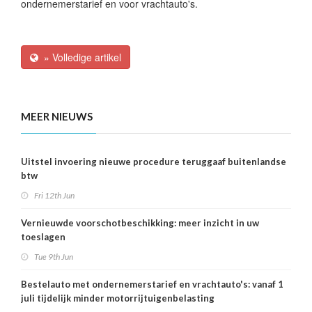
ondernemerstarief en voor vrachtauto's.
» Volledige artikel
MEER NIEUWS
Uitstel invoering nieuwe procedure teruggaaf buitenlandse
btw
Fri 12th Jun
Vernieuwde voorschotbeschikking: meer inzicht in uw
toeslagen
Tue 9th Jun
Bestelauto met ondernemerstarief en vrachtauto's: vanaf 1
juli tijdelijk minder motorrijtuigenbelasting