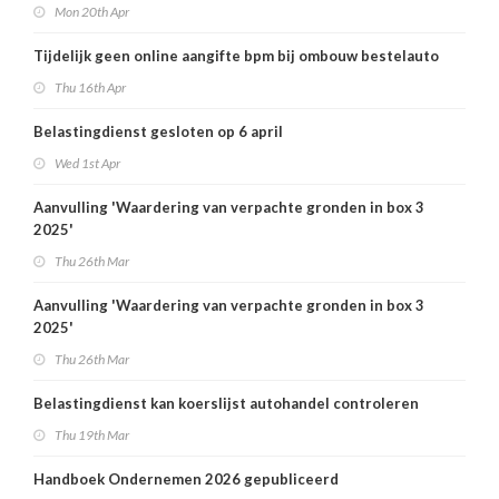
Mon 20th Apr
Tijdelijk geen online aangifte bpm bij ombouw bestelauto
Thu 16th Apr
Belastingdienst gesloten op 6 april
Wed 1st Apr
Aanvulling 'Waardering van verpachte gronden in box 3
2025'
Thu 26th Mar
Aanvulling 'Waardering van verpachte gronden in box 3
2025'
Thu 26th Mar
Belastingdienst kan koerslijst autohandel controleren
Thu 19th Mar
Handboek Ondernemen 2026 gepubliceerd