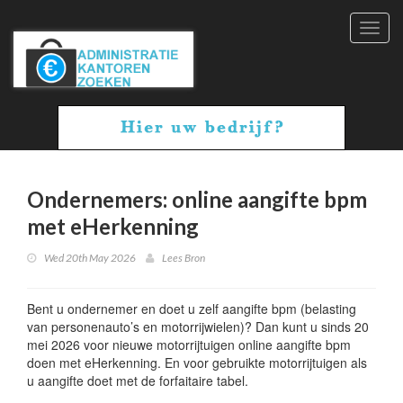
Toggl
navig
Ondernemers: online aangifte bpm
met eHerkenning
Wed 20th May 2026
Lees Bron
Bent u ondernemer en doet u zelf aangifte bpm (belasting
van personenauto’s en motorrijwielen)? Dan kunt u sinds 20
mei 2026 voor nieuwe motorrijtuigen online aangifte bpm
doen met eHerkenning. En voor gebruikte motorrijtuigen als
u aangifte doet met de forfaitaire tabel.