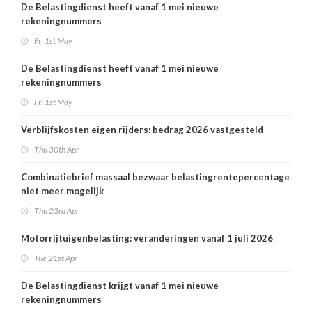
De Belastingdienst heeft vanaf 1 mei nieuwe
rekeningnummers
Fri 1st May
De Belastingdienst heeft vanaf 1 mei nieuwe
rekeningnummers
Fri 1st May
Verblijfskosten eigen rijders: bedrag 2026 vastgesteld
Thu 30th Apr
Combinatiebrief massaal bezwaar belastingrentepercentage
niet meer mogelijk
Thu 23rd Apr
Motorrijtuigenbelasting: veranderingen vanaf 1 juli 2026
Tue 21st Apr
De Belastingdienst krijgt vanaf 1 mei nieuwe
rekeningnummers