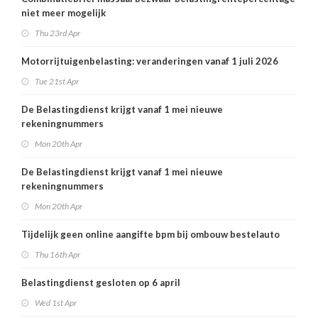
niet meer mogelijk
Thu 23rd Apr
Motorrijtuigenbelasting: veranderingen vanaf 1 juli 2026
Tue 21st Apr
De Belastingdienst krijgt vanaf 1 mei nieuwe
rekeningnummers
Mon 20th Apr
De Belastingdienst krijgt vanaf 1 mei nieuwe
rekeningnummers
Mon 20th Apr
Tijdelijk geen online aangifte bpm bij ombouw bestelauto
Thu 16th Apr
Belastingdienst gesloten op 6 april
Wed 1st Apr