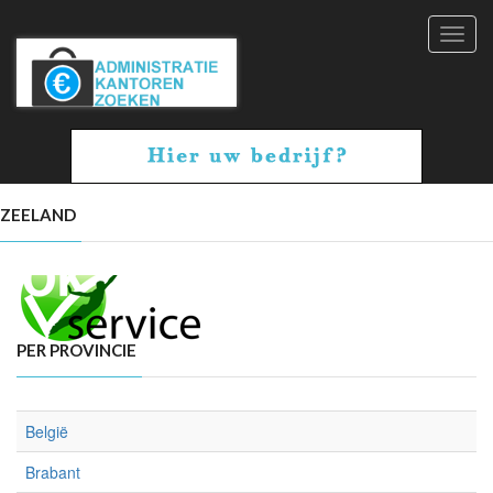
Toggl
navig
ZEELAND
PER PROVINCIE
België
Brabant