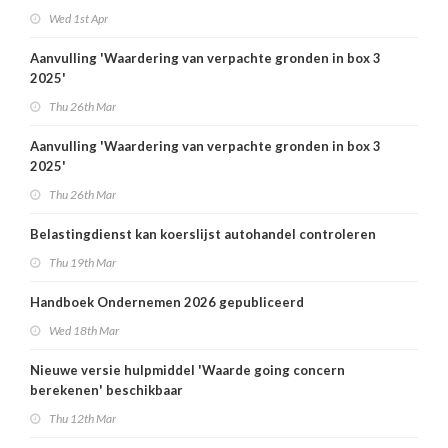
Wed 1st Apr
Aanvulling 'Waardering van verpachte gronden in box 3
2025'
Thu 26th Mar
Aanvulling 'Waardering van verpachte gronden in box 3
2025'
Thu 26th Mar
Belastingdienst kan koerslijst autohandel controleren
Thu 19th Mar
Handboek Ondernemen 2026 gepubliceerd
Wed 18th Mar
Nieuwe versie hulpmiddel 'Waarde going concern
berekenen' beschikbaar
Thu 12th Mar