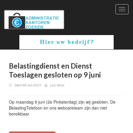
Toggl
navig
Belastingdienst en Dienst
Toeslagen gesloten op 9 juni
Wed 4th Jun 2025
Lees Bron
Op maandag 9 juni (2e Pinksterdag) zijn wij gesloten. De
BelastingTelefoon en ons webcareteam zijn dan niet
bereikbaar.