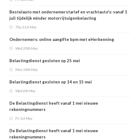
Bestelauto met ondernemerstarief en vrachtauto's: vanaf 1
juli tijdelijk minder motorrijtuigenbelasting
Thu 21st May
Ondernemers: online aangifte bpm met eHerkenning
Wed 20th May
Belastingdienst gesloten op 25 mei
Mon 18th May
Belastingdienst gesloten op 14 en 15 mei
Wed 6th May
De Belastingdienst heeft vanaf 1 mei nieuwe
rekeningnummers
Fri 1st May
De Belastingdienst heeft vanaf 1 mei nieuwe
rekeningnummers