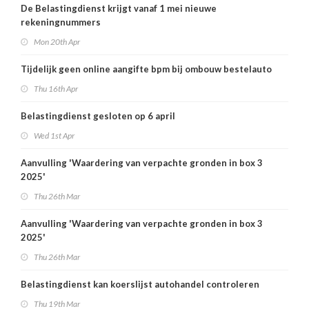
De Belastingdienst krijgt vanaf 1 mei nieuwe
rekeningnummers
Mon 20th Apr
Tijdelijk geen online aangifte bpm bij ombouw bestelauto
Thu 16th Apr
Belastingdienst gesloten op 6 april
Wed 1st Apr
Aanvulling 'Waardering van verpachte gronden in box 3
2025'
Thu 26th Mar
Aanvulling 'Waardering van verpachte gronden in box 3
2025'
Thu 26th Mar
Belastingdienst kan koerslijst autohandel controleren
Thu 19th Mar