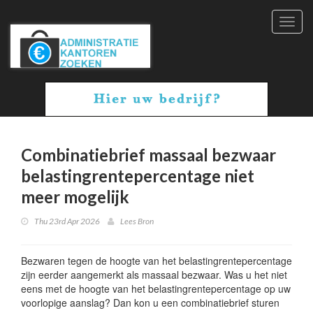
Toggl
navig
Combinatiebrief massaal bezwaar
belastingrentepercentage niet
meer mogelijk
Thu 23rd Apr 2026
Lees Bron
Bezwaren tegen de hoogte van het belastingrentepercentage
zijn eerder aangemerkt als massaal bezwaar. Was u het niet
eens met de hoogte van het belastingrentepercentage op uw
voorlopige aanslag? Dan kon u een combinatiebrief sturen