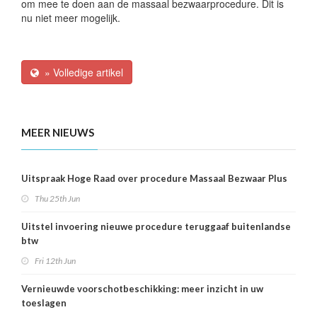
om mee te doen aan de massaal bezwaarprocedure. Dit is
nu niet meer mogelijk.
» Volledige artikel
MEER NIEUWS
Uitspraak Hoge Raad over procedure Massaal Bezwaar Plus
Thu 25th Jun
Uitstel invoering nieuwe procedure teruggaaf buitenlandse
btw
Fri 12th Jun
Vernieuwde voorschotbeschikking: meer inzicht in uw
toeslagen