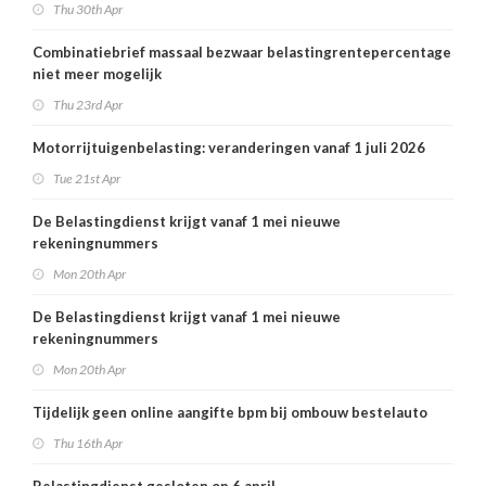
Thu 30th Apr
Combinatiebrief massaal bezwaar belastingrentepercentage
niet meer mogelijk
Thu 23rd Apr
Motorrijtuigenbelasting: veranderingen vanaf 1 juli 2026
Tue 21st Apr
De Belastingdienst krijgt vanaf 1 mei nieuwe
rekeningnummers
Mon 20th Apr
De Belastingdienst krijgt vanaf 1 mei nieuwe
rekeningnummers
Mon 20th Apr
Tijdelijk geen online aangifte bpm bij ombouw bestelauto
Thu 16th Apr