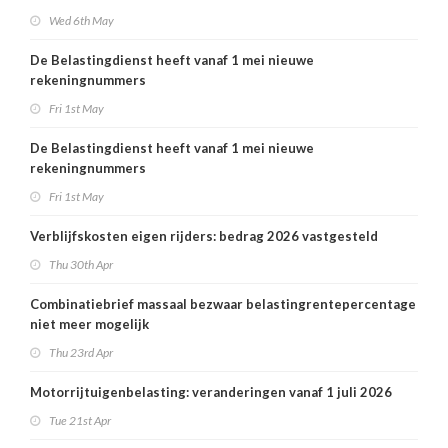
Wed 6th May
De Belastingdienst heeft vanaf 1 mei nieuwe
rekeningnummers
Fri 1st May
De Belastingdienst heeft vanaf 1 mei nieuwe
rekeningnummers
Fri 1st May
Verblijfskosten eigen rijders: bedrag 2026 vastgesteld
Thu 30th Apr
Combinatiebrief massaal bezwaar belastingrentepercentage
niet meer mogelijk
Thu 23rd Apr
Motorrijtuigenbelasting: veranderingen vanaf 1 juli 2026
Tue 21st Apr