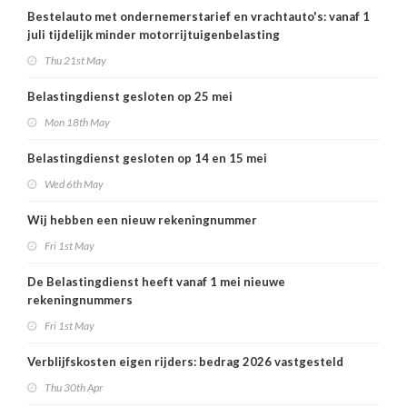
Bestelauto met ondernemerstarief en vrachtauto's: vanaf 1
juli tijdelijk minder motorrijtuigenbelasting
Thu 21st May
Belastingdienst gesloten op 25 mei
Mon 18th May
Belastingdienst gesloten op 14 en 15 mei
Wed 6th May
Wij hebben een nieuw rekeningnummer
Fri 1st May
De Belastingdienst heeft vanaf 1 mei nieuwe
rekeningnummers
Fri 1st May
Verblijfskosten eigen rijders: bedrag 2026 vastgesteld
Thu 30th Apr