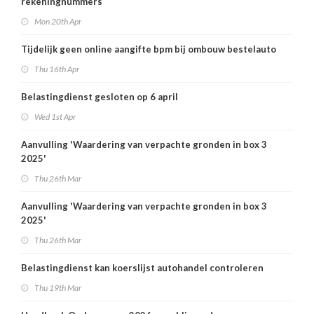
rekeningnummers
Mon 20th Apr
Tijdelijk geen online aangifte bpm bij ombouw bestelauto
Thu 16th Apr
Belastingdienst gesloten op 6 april
Wed 1st Apr
Aanvulling 'Waardering van verpachte gronden in box 3
2025'
Thu 26th Mar
Aanvulling 'Waardering van verpachte gronden in box 3
2025'
Thu 26th Mar
Belastingdienst kan koerslijst autohandel controleren
Thu 19th Mar