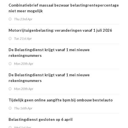
Combinatiebrief massaal bezwaar belastingrentepercentage
niet meer mogelijk
Thu 23rd Apr
Motorrijtuigenbelasting: veranderingen vanaf 1 juli 2026
Tue 21st Apr
De Belastingdienst krijgt vanaf 1 mei nieuwe
rekeningnummers
Mon 20th Apr
De Belastingdienst krijgt vanaf 1 mei nieuwe
rekeningnummers
Mon 20th Apr
Tijdelijk geen online aangifte bpm bij ombouw bestelauto
Thu 16th Apr
Belastingdienst gesloten op 6 april
Wed 1st Apr