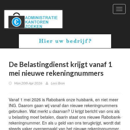
Toggl
navig
De Belastingdienst krijgt vanaf 1
mei nieuwe rekeningnummers
Mon 20th Apr 2026
Lees Bron
Vanaf 1 mei 2026 is Rabobank onze huisbank, en niet meer
ING. Daarom gaan wij vanaf dan nieuwe rekeningnummers
gebruiken. Wat merkt u daarvan? U krijgt bericht van ons als
u belasting moet betalen, daarin staat ons nieuwe Rabobank-
rekeningnummer. En als u geld van ons terugkrijgt, wordt dat
steeds vaker overgemaakt van het nieuwe rekeningnummer.