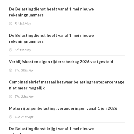
De Belastingdienst heeft vanaf 1 mei nieuwe
rekeningnummers
Fri 1st May
De Belastingdienst heeft vanaf 1 mei nieuwe
rekeningnummers
Fri 1st May
Verblijfskosten eigen rijders: bedrag 2026 vastgesteld
Thu 30th Apr
Combinatiebrief massaal bezwaar belastingrentepercentage
niet meer mogelijk
Thu 23rd Apr
Motorrijtuigenbelasting: veranderingen vanaf 1 juli 2026
Tue 21st Apr
De Belastingdienst krijgt vanaf 1 mei nieuwe