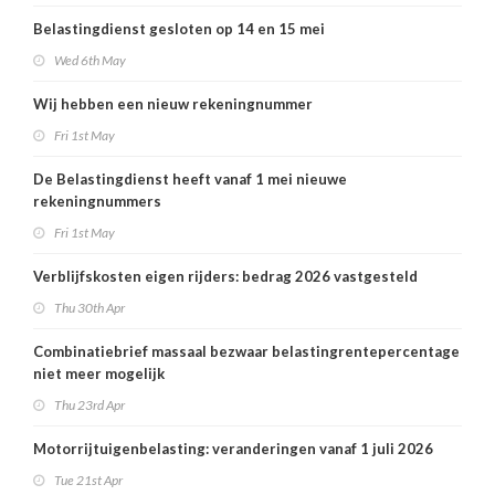
Belastingdienst gesloten op 14 en 15 mei
Wed 6th May
Wij hebben een nieuw rekeningnummer
Fri 1st May
De Belastingdienst heeft vanaf 1 mei nieuwe
rekeningnummers
Fri 1st May
Verblijfskosten eigen rijders: bedrag 2026 vastgesteld
Thu 30th Apr
Combinatiebrief massaal bezwaar belastingrentepercentage
niet meer mogelijk
Thu 23rd Apr
Motorrijtuigenbelasting: veranderingen vanaf 1 juli 2026
Tue 21st Apr