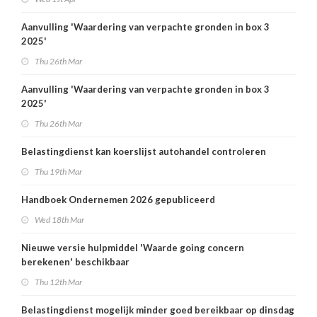
Aanvulling 'Waardering van verpachte gronden in box 3
2025'
Thu 26th Mar
Aanvulling 'Waardering van verpachte gronden in box 3
2025'
Thu 26th Mar
Belastingdienst kan koerslijst autohandel controleren
Thu 19th Mar
Handboek Ondernemen 2026 gepubliceerd
Wed 18th Mar
Nieuwe versie hulpmiddel 'Waarde going concern
berekenen' beschikbaar
Thu 12th Mar
Belastingdienst mogelijk minder goed bereikbaar op dinsdag