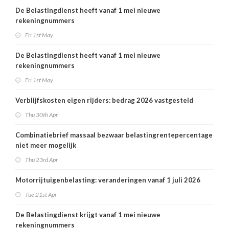
De Belastingdienst heeft vanaf 1 mei nieuwe
rekeningnummers
Fri 1st May
De Belastingdienst heeft vanaf 1 mei nieuwe
rekeningnummers
Fri 1st May
Verblijfskosten eigen rijders: bedrag 2026 vastgesteld
Thu 30th Apr
Combinatiebrief massaal bezwaar belastingrentepercentage
niet meer mogelijk
Thu 23rd Apr
Motorrijtuigenbelasting: veranderingen vanaf 1 juli 2026
Tue 21st Apr
De Belastingdienst krijgt vanaf 1 mei nieuwe
rekeningnummers