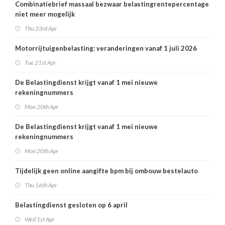
Combinatiebrief massaal bezwaar belastingrentepercentage
niet meer mogelijk
Thu 23rd Apr
Motorrijtuigenbelasting: veranderingen vanaf 1 juli 2026
Tue 21st Apr
De Belastingdienst krijgt vanaf 1 mei nieuwe
rekeningnummers
Mon 20th Apr
De Belastingdienst krijgt vanaf 1 mei nieuwe
rekeningnummers
Mon 20th Apr
Tijdelijk geen online aangifte bpm bij ombouw bestelauto
Thu 16th Apr
Belastingdienst gesloten op 6 april
Wed 1st Apr