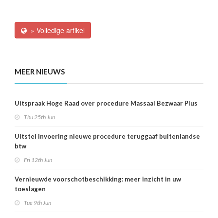
» Volledige artikel
MEER NIEUWS
Uitspraak Hoge Raad over procedure Massaal Bezwaar Plus
Thu 25th Jun
Uitstel invoering nieuwe procedure teruggaaf buitenlandse
btw
Fri 12th Jun
Vernieuwde voorschotbeschikking: meer inzicht in uw
toeslagen
Tue 9th Jun