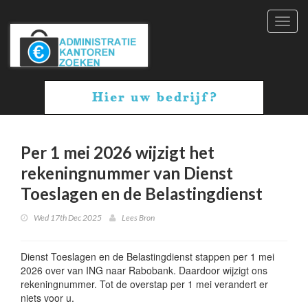
Toggl
navig
Per 1 mei 2026 wijzigt het
rekeningnummer van Dienst
Toeslagen en de Belastingdienst
Wed 17th Dec 2025
Lees Bron
Dienst Toeslagen en de Belastingdienst stappen per 1 mei
2026 over van ING naar Rabobank. Daardoor wijzigt ons
rekeningnummer. Tot de overstap per 1 mei verandert er
niets voor u.