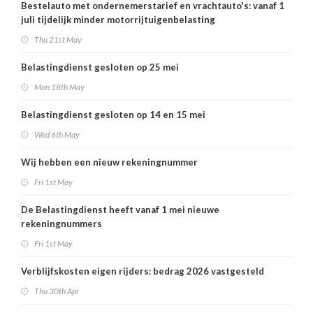
Bestelauto met ondernemerstarief en vrachtauto's: vanaf 1
juli tijdelijk minder motorrijtuigenbelasting
Thu 21st May
Belastingdienst gesloten op 25 mei
Mon 18th May
Belastingdienst gesloten op 14 en 15 mei
Wed 6th May
Wij hebben een nieuw rekeningnummer
Fri 1st May
De Belastingdienst heeft vanaf 1 mei nieuwe
rekeningnummers
Fri 1st May
Verblijfskosten eigen rijders: bedrag 2026 vastgesteld
Thu 30th Apr