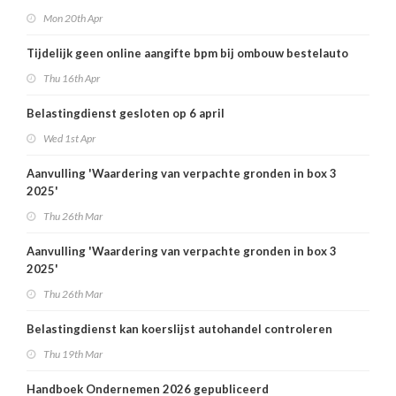
Mon 20th Apr
Tijdelijk geen online aangifte bpm bij ombouw bestelauto
Thu 16th Apr
Belastingdienst gesloten op 6 april
Wed 1st Apr
Aanvulling 'Waardering van verpachte gronden in box 3
2025'
Thu 26th Mar
Aanvulling 'Waardering van verpachte gronden in box 3
2025'
Thu 26th Mar
Belastingdienst kan koerslijst autohandel controleren
Thu 19th Mar
Handboek Ondernemen 2026 gepubliceerd